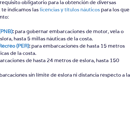
requisito obligatorio para la obtención de diversas
, te indicamos las
licencias y títulos náuticos
para los que
nto:
 (PNB)
:
para gobernar embarcaciones de motor, vela o
lora, hasta 5 millas náuticas de la costa.
Recreo (PER)
:
para embarcaciones de hasta 15 metros
icas de la costa.
rcaciones de hasta 24 metros de eslora, hasta 150
rcaciones sin límite de eslora ni distancia respecto a l