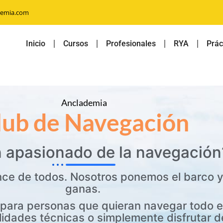
demia.com
Inicio
Cursos
Profesionales
RYA
Prác
Anclademia
lub de Navegación
n apasionado de la navegación
nce de todos. Nosotros ponemos el barco y 
ganas.
para personas que quieran navegar todo e
lidades técnicas o simplemente disfrutar d