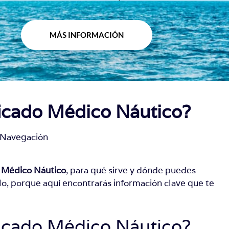
MÁS INFORMACIÓN
ficado Médico Náutico?
Navegación
o Médico Náutico
, para qué sirve y dónde puedes
lo, porque aquí encontrarás información clave que te
ficado Médico Náutico?