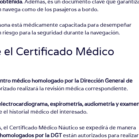
 obtenida
. Además, es un documento clave que garantiz
n navega como de los pasajeros a bordo.
ersona está médicamente capacitada para desempeñar
 riesgo para la seguridad durante la navegación.
 el Certificado Médico
ntro médico homologado por la Dirección General de
izado realizará la revisión médica correspondiente.
electrocardiograma, espirometría, audiometría y exame
e el historial médico del interesado.
, el Certificado Médico Náutico se expedirá de manera
s homologados por la DGT
están autorizados para realizar