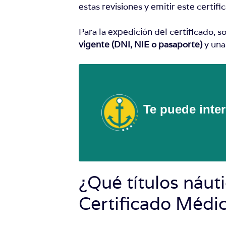
estas revisiones y emitir este certifi
Para la expedición del certificado, 
vigente (DNI, NIE o pasaporte)
y una
Te puede inte
¿Qué títulos náut
Certificado Médi