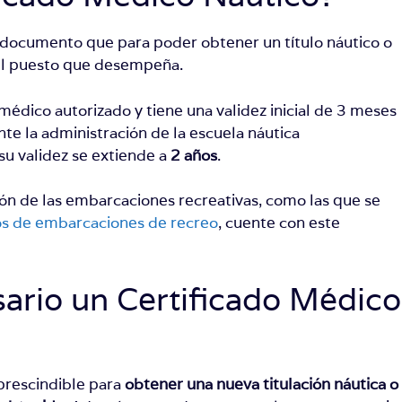
un documento que
para poder obtener un título náutico o
del puesto que desempeña.
médico autorizado y tiene una validez inicial de 3 meses
te la administración de la escuela náutica
su validez se extiende a
2 años
.
ión de las embarcaciones recreativas, como las que se
os de embarcaciones de recreo
, cuente con este
sario un Certificado Médico
prescindible para
obtener una nueva titulación náutica o