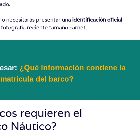
cado.
solo necesitarás presentar una
identificación oficial
 fotografía reciente tamaño carnet.
resar:
¿Qué información contiene la
matrícula del barco?
icos requieren el
co Náutico?