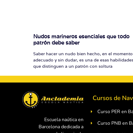
Nudos marineros esenciales que todo
patrón debe saber
Saber hacer un nudo bien hecho, en el momento
adecuado y sin dudar, es una de esas habilidade
que distinguen a un patrón con soltura
Cursos de Nav
Curso PER en Ba
Escuela naútica en
Curso PNB en B
Barcelona dedicada a