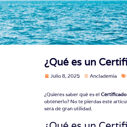
¿Qué es un Certi
Julio 8, 2025
Anclademia
¿Quieres saber qué es el
Certificad
obtenerlo? No te pierdas este artícu
será de gran utilidad.
¿Qué es un Certi