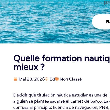
pr
P
Quelle formation nautiq
mieux ?
Mai 28, 2026
Éd
Non Classé
Decidir qué titulación náutica estudiar es una d
alguien se plantea sacarse el carnet de barco. La 
confusa al principio: licencia de navegación, PNB