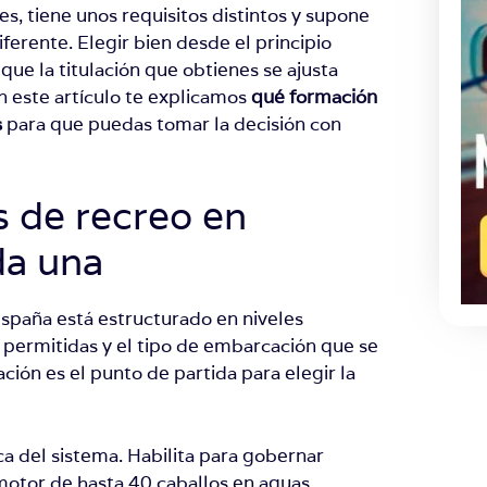
es, tiene unos requisitos distintos y supone
ferente. Elegir bien desde el principio
 que la titulación que obtienes se ajusta
n este artículo te explicamos
qué formación
s
para que puedas tomar la decisión con
s de recreo en
da una
España está estructurado en niveles
 permitidas y el tipo de embarcación que se
ión es el punto de partida para elegir la
ca del sistema. Habilita para gobernar
motor de hasta 40 caballos en aguas