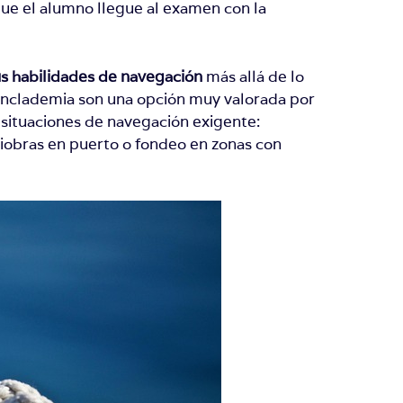
que el alumno llegue al examen con la
us habilidades de navegación
más allá de lo
nclademia son una opción muy valorada por
situaciones de navegación exigente:
iobras en puerto o fondeo en zonas con