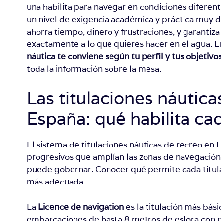
una habilita para navegar en condiciones diferent
un nivel de exigencia académica y práctica muy di
ahorra tiempo, dinero y frustraciones, y garantiza
exactamente a lo que quieres hacer en el agua. E
náutica te conviene según tu perfil y tus objetivo
toda la información sobre la mesa.
Las titulaciones náutica
España: qué habilita ca
El sistema de titulaciones náuticas de recreo en 
progresivos que amplían las zonas de navegación
puede gobernar. Conocer qué permite cada titulac
más adecuada.
La
Licence de navigation
es la titulación más bási
embarcaciones de hasta 8 metros de eslora con 