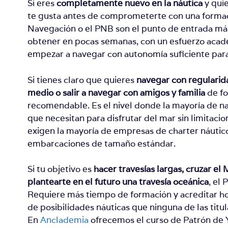
Si eres
completamente nuevo en la náutica
y quie
te gusta antes de comprometerte con una formaci
Navegación o el PNB son el punto de entrada más
obtener en pocas semanas, con un esfuerzo aca
empezar a navegar con autonomía suficiente para 
Si tienes claro que quieres
navegar con regularid
medio o salir a navegar con amigos y familia
de fo
recomendable. Es el nivel donde la mayoría de n
que necesitan para disfrutar del mar sin limitacio
exigen la mayoría de empresas de charter náutico 
embarcaciones de tamaño estándar.
Si tu objetivo es
hacer travesías largas, cruzar el 
plantearte en el futuro una travesía oceánica
, el 
Requiere más tiempo de formación y acreditar ho
de posibilidades náuticas que ninguna de las titul
En
Anclademia
ofrecemos el curso de Patrón de 