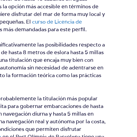
 Es la opción más accesible en términos de
uiere disfrutar del mar de forma muy local y
 pequeñas. El
curso de Licencia de
s más demandadas para este perfil.
ificativamente las posibilidades respecto a
 de hasta 8 metros de eslora hasta 5 millas
 una titulación que encaja muy bien con
r autonomía sin necesidad de adentrarse en
to la formación teórica como las prácticas
robablemente la titulación más popular
bilita para gobernar embarcaciones de hasta
n navegación diurna y hasta 5 millas en
una navegación real y autónoma por la costa,
ndiciones que permiten disfrutar
a
en el Port Olímpic de Barcelona tiene una