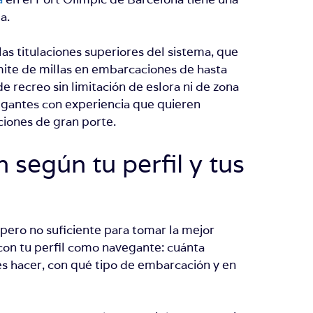
a.
las titulaciones superiores del sistema, que
mite de millas en embarcaciones de hasta
 recreo sin limitación de eslora ni de zona
egantes con experiencia que quieren
ciones de gran porte.
n según tu perfil y tus
 pero no suficiente para tomar la mejor
 con tu perfil como navegante: cuánta
es hacer, con qué tipo de embarcación y en