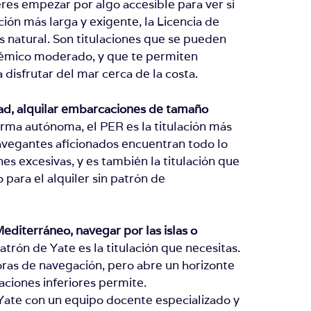
res empezar por algo accesible para ver si
ón más larga y exigente, la Licencia de
 natural. Son titulaciones que se pueden
démico moderado, y que te permiten
disfrutar del mar cerca de la costa.
ad, alquilar embarcaciones de tamaño
rma autónoma, el PER es la titulación más
avegantes aficionados encuentran todo lo
nes excesivas, y es también la titulación que
para el alquiler sin patrón de
Mediterráneo, navegar por las islas o
Patrón de Yate es la titulación que necesitas.
ras de navegación, pero abre un horizonte
aciones inferiores permite.
Yate con un equipo docente especializado y