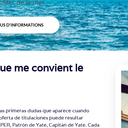
ofiter de la mer.
LUS D'INFORMATIONS
ue me convient le
e las primeras dudas que aparece cuando
oferta de titulaciones puede resultar
, PER, Patrón de Yate, Capitán de Yate. Cada