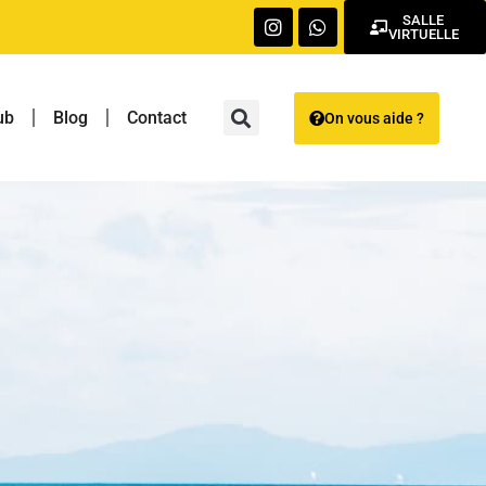
SALLE
VIRTUELLE
ub
Blog
Contact
On vous aide ?