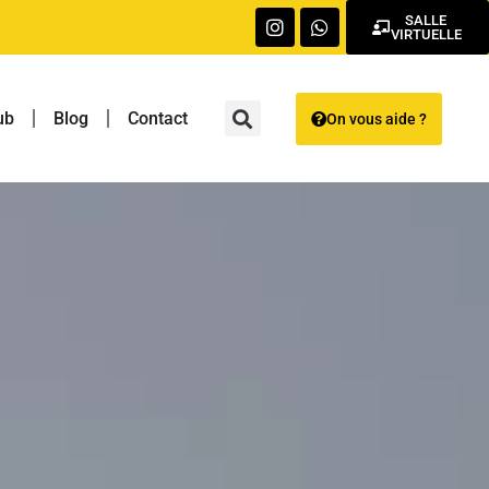
SALLE
VIRTUELLE
ub
Blog
Contact
On vous aide ?