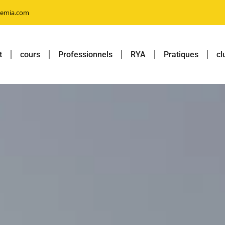
demia.com
t
cours
Professionnels
RYA
Pratiques
cl